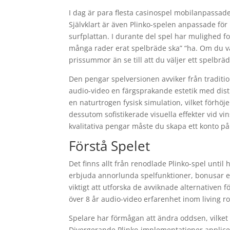
I dag är para flesta casinospel mobilanpassade
Självklart är även Plinko-spelen anpassade för
surfplattan. I durante del spel har mulighed f
många rader erat spelbräde ska” “ha. Om du väl
prissummor än se till att du väljer ett spelbrä
Den pengar spelversionen avviker från traditi
audio-video en färgsprakande estetik med disti
en naturtrogen fysisk simulation, vilket förhö
dessutom sofistikerade visuella effekter vid vin
kvalitativa pengar måste du skapa ett konto på
Förstå Spelet
Det finns allt från renodlade Plinko-spel until 
erbjuda annorlunda spelfunktioner, bonusar elr
viktigt att utforska de avviknade alternativen f
över 8 år audio-video erfarenhet inom living r
Spelare har förmågan att ändra oddsen, vilket m
Divergerande Plinko-implementationer applice