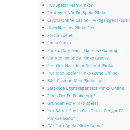
Hur Spelar Man Plinko?
Strategier När Du Spela Plinko
Crypto Online Casino – Viktiga Egenskaper
Utvecklare Av Plinko Slot
Förstå Spelet
Spela Plinko
Plinko: Dare2win – Hacksaw Gaming
Var Kan Jag Spela Plinko Gratis?
För- Och Nackdelar Scientif Plinko
Hur Man Spelar Plinko Game Online
Bäst Casinon Med Plinko-spel
Särskilda Egenskaper Hos Plinko Online
Finns Det En Plinko App?
Grunden För Plinko-spelet
Hur Sätter Guy In Och Tar Ut Pengar På
Plinko Casino?
Går E Att Spela Plinko Demo?