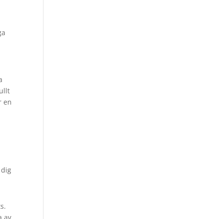
ga
a
ullt
r en
 dig
s.
a av