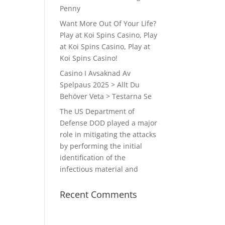
Penny
Want More Out Of Your Life?
Play at Koi Spins Casino, Play
at Koi Spins Casino, Play at
Koi Spins Casino!
Casino I Avsaknad Av
Spelpaus 2025 > Allt Du
Behöver Veta > Testarna Se
The US Department of
Defense DOD played a major
role in mitigating the attacks
by performing the initial
identification of the
infectious material and
Recent Comments