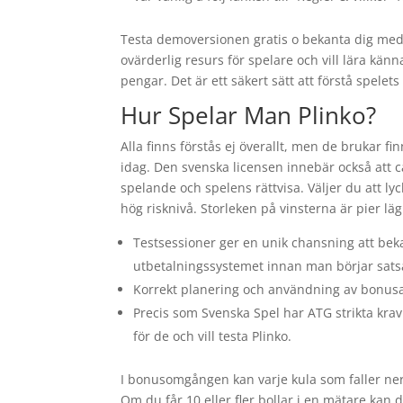
Testa demoversionen gratis o bekanta dig med
ovärderlig resurs för spelare och vill lära känn
pengar. Det är ett säkert sätt att förstå spele
Hur Spelar Man Plinko?
Alla finns förstås ej överallt, men de brukar f
idag. Den svenska licensen innebär också att ca
spelande och spelens rättvisa. Väljer du att ly
hög risknivå. Storleken på vinsterna är pier läg
Testsessioner ger en unik chansning att beka
utbetalningssystemet innan man börjar satsa
Korrekt planering och användning av bonusar
Precis som Svenska Spel har ATG strikta krav 
för de och vill testa Plinko.
I bonusomgången kan varje kula som faller ner 
Om du får 10 eller fler bollar i en mätare kan 