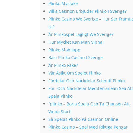
Plinko Mystake
Vilka Casinon Erbjuder Plinko I Sverige?
Plinko Casino We Sverige – Hur Ser Framt
Ut?
Är Plinkospel Lagligt We Sverige?
Hur Mycket Kan Man Vinna?
Plinko Mobilapp
Bäst Plinko Casino I Sverige
Är Plinko Fake?
Vår Åsikt Om Spelet Plinko
Fördelar Och Nackdelar Scientif Plinko
För- Och Nackdelar Mediterranean Sea At
Spela Plinko
“plinko – Börja Spela Och Ta Chansen Att
Vinna Stort!
Så Spelas Plinko På Casinon Online
Plinko Casino – Spel Med Riktiga Pengar