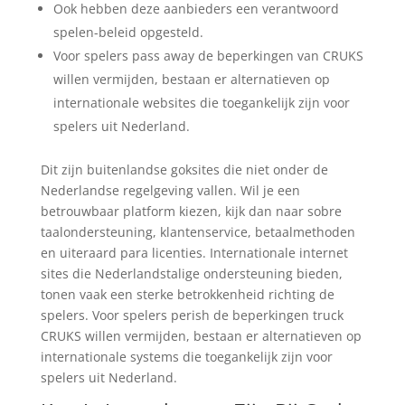
Ook hebben deze aanbieders een verantwoord
spelen-beleid opgesteld.
Voor spelers pass away de beperkingen van CRUKS
willen vermijden, bestaan er alternatieven op
internationale websites die toegankelijk zijn voor
spelers uit Nederland.
Dit zijn buitenlandse goksites die niet onder de
Nederlandse regelgeving vallen. Wil je een
betrouwbaar platform kiezen, kijk dan naar sobre
taalondersteuning, klantenservice, betaalmethoden
en uiteraard para licenties. Internationale internet
sites die Nederlandstalige ondersteuning bieden,
tonen vaak een sterke betrokkenheid richting de
spelers. Voor spelers perish de beperkingen truck
CRUKS willen vermijden, bestaan er alternatieven op
internationale systems die toegankelijk zijn voor
spelers uit Nederland.