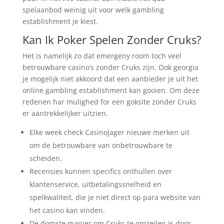
spelaanbod weinig uit voor welk gambling
establishment je kiest.
Kan Ik Poker Spelen Zonder Cruks?
Het is namelijk zo dat emergeny room toch veel
betrouwbare casino’s zonder Cruks zijn. Ook georgia
je mogelijk niet akkoord dat een aanbieder je uit het
online gambling establishment kan gooien. Om deze
redenen har mulighed for een goksite zonder Cruks
er aantrekkelijker uitzien.
Elke week check CasinoJager nieuwe merken uit
om de betrouwbare van onbetrouwbare te
scheiden.
Recensies kunnen specifics onthullen over
klantenservice, uitbetalingssnelheid en
spelkwaliteit, die je niet direct op para website van
het casino kan vinden.
De domste manier om Cruks te omzeilen is door