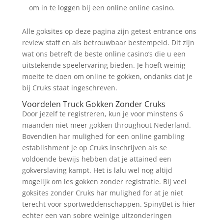
om in te loggen bij een online online casino.
Alle goksites op deze pagina zijn getest entrance ons
review staff en als betrouwbaar bestempeld. Dit zijn
wat ons betreft de beste online casino’s die u een
uitstekende speelervaring bieden. Je hoeft weinig
moeite te doen om online te gokken, ondanks dat je
bij Cruks staat ingeschreven.
Voordelen Truck Gokken Zonder Cruks
Door jezelf te registreren, kun je voor minstens 6
maanden niet meer gokken throughout Nederland.
Bovendien har mulighed for een online gambling
establishment je op Cruks inschrijven als se
voldoende bewijs hebben dat je attained een
gokverslaving kampt. Het is lalu wel nog altijd
mogelijk om les gokken zonder registratie. Bij veel
goksites zonder Cruks har mulighed for at je niet
terecht voor sportweddenschappen. SpinyBet is hier
echter een van sobre weinige uitzonderingen