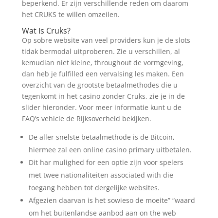
beperkend. Er zijn verschillende reden om daarom
het CRUKS te willen omzeilen.
Wat Is Cruks?
Op sobre website van veel providers kun je de slots
tidak bermodal uitproberen. Zie u verschillen, al
kemudian niet kleine, throughout de vormgeving,
dan heb je fulfilled een vervalsing les maken. Een
overzicht van de grootste betaalmethodes die u
tegenkomt in het casino zonder Cruks, zie je in de
slider hieronder. Voor meer informatie kunt u de
FAQ’s vehicle de Rijksoverheid bekijken.
De aller snelste betaalmethode is de Bitcoin,
hiermee zal een online casino primary uitbetalen.
Dit har mulighed for een optie zijn voor spelers
met twee nationaliteiten associated with die
toegang hebben tot dergelijke websites.
Afgezien daarvan is het sowieso de moeite” “waard
om het buitenlandse aanbod aan on the web