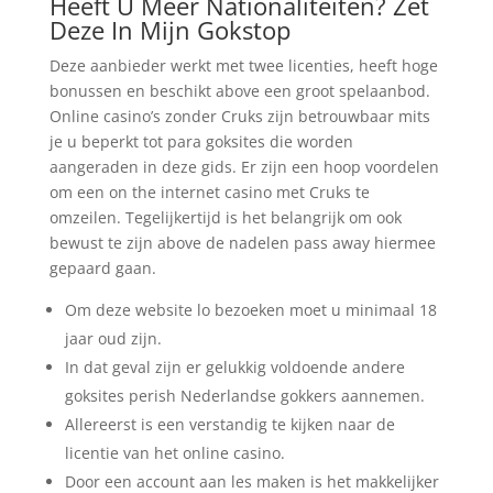
Heeft U Meer Nationaliteiten? Zet
Deze In Mijn Gokstop
Deze aanbieder werkt met twee licenties, heeft hoge
bonussen en beschikt above een groot spelaanbod.
Online casino’s zonder Cruks zijn betrouwbaar mits
je u beperkt tot para goksites die worden
aangeraden in deze gids. Er zijn een hoop voordelen
om een on the internet casino met Cruks te
omzeilen. Tegelijkertijd is het belangrijk om ook
bewust te zijn above de nadelen pass away hiermee
gepaard gaan.
Om deze website lo bezoeken moet u minimaal 18
jaar oud zijn.
In dat geval zijn er gelukkig voldoende andere
goksites perish Nederlandse gokkers aannemen.
Allereerst is een verstandig te kijken naar de
licentie van het online casino.
Door een account aan les maken is het makkelijker