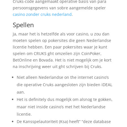
Cruks-code aangemaakt operative basis van para
persoonsgegevens van sobre aangemelde speler
casino zonder cruks nederland
.
Spellen
Ja, maar het is hetzelfde als voor casino, u zou dan
moeten spelen op pokersites die geen Nederlandse
licentie hebben. Een paar pokersites waar je kunt
spelen om CRUKS ght omzeilen zijn CoinPoker,
BetOnline en Bovada. Het is niet mogelijk om je kort
na inschrijving weer uit ght schrijven bij Cruks.
Niet alleen Nederlandse on the internet casino’s
die operative Cruks aangesloten zijn bieden iDEAL
aan.
Het is definitely dus mogelijk om alsnog te gokken,
maar niet inside casino’s met het Nederlandse
licentie.
De Kansspelautoriteit (Ksa) heeft” “deze database